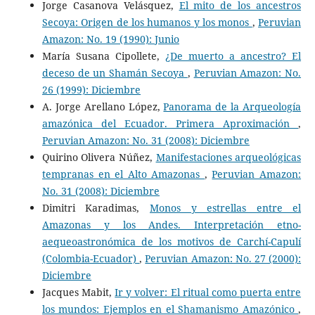
Jorge Casanova Velásquez,
El mito de los ancestros
Secoya: Origen de los humanos y los monos
,
Peruvian
Amazon: No. 19 (1990): Junio
María Susana Cipollete,
¿De muerto a ancestro? El
deceso de un Shamán Secoya
,
Peruvian Amazon: No.
26 (1999): Diciembre
A. Jorge Arellano López,
Panorama de la Arqueología
amazónica del Ecuador. Primera Aproximación
,
Peruvian Amazon: No. 31 (2008): Diciembre
Quirino Olivera Núñez,
Manifestaciones arqueológicas
tempranas en el Alto Amazonas
,
Peruvian Amazon:
No. 31 (2008): Diciembre
Dimitri Karadimas,
Monos y estrellas entre el
Amazonas y los Andes. Interpretación etno-
aequeoastronómica de los motivos de Carchí-Capulí
(Colombia-Ecuador)
,
Peruvian Amazon: No. 27 (2000):
Diciembre
Jacques Mabit,
Ir y volver: El ritual como puerta entre
los mundos: Ejemplos en el Shamanismo Amazónico
,