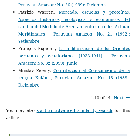
Peruvian Amazon: No. 26 (1999): Diciembre
Patrizio Warren,
Mercado, escuelas y proteínas.
Aspectos históricos, ecológicos y económicos del
cambio del Modelo de Asentamiento entre los Achuar
Meridionales
,
Peruvian Amazon: No. 21 (1992):
Setiembre
François Bignon ,
La militarización de los Orientes
peruanos y ecuatorianos (1933-1941)
,
Peruvian
Amazon: No. 32 (2019): Junio
Mnislav Zeleny,
Contribución al Conocimiento de la
lengua Kofán
,
Peruvian Amazon: No. 16 (1988):
Diciembre
1-10 of 14
Next
You may also
start an advanced similarity search
for this
article.