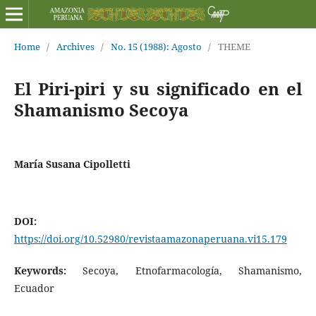
Home
/
Archives
/
No. 15 (1988): Agosto
/
THEME
El Piri-piri y su significado en el
Shamanismo Secoya
María Susana Cipolletti
DOI:
https://doi.org/10.52980/revistaamazonaperuana.vi15.179
Keywords:
Secoya, Etnofarmacología, Shamanismo,
Ecuador