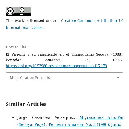
This work is licensed under a
Creative Commons Attribution 4.0
International License
.
How to Cite
El Piri-piri y su significado en el Shamanismo Secoya. (1988).
Peruvian Amazon
,
15
, 83-97.
https://doi.org/10.52980/revistaamazonaperuana.vi15.179
More Citation Formats
Similar Articles
Jorge Casanova Velásquez,
Migraciones Aido-Pãi
(Secoya, Piojé)
,
Peruvian Amazon: No. 5 (1980): Junio