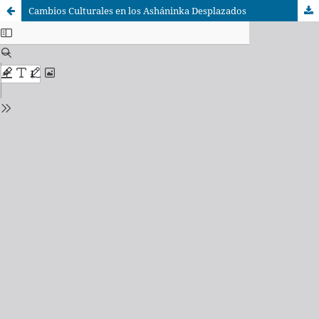
Cambios Culturales en los Asháninka Desplazados